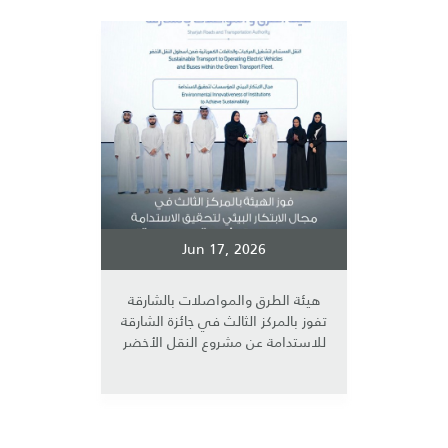
Jun 17, 2026
هيئة الطرق والمواصلات بالشارقة
تفوز بالمركز الثالث في جائزة الشارقة
للاستدامة عن مشروع النقل الأخضر