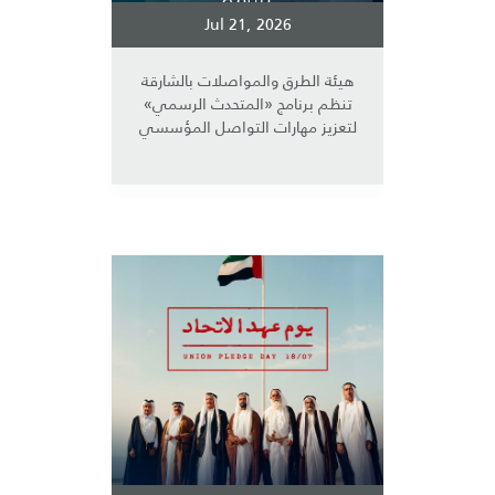
Jul 21, 2026
هيئة الطرق والمواصلات بالشارقة
تنظم برنامج «المتحدث الرسمي»
لتعزيز مهارات التواصل المؤسسي