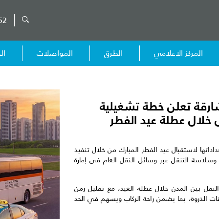
52
المركز الاعلامي
الطرق
المواصلات
ال
ارقة تعلن خطة تشغيلية
 خلال عطلة عيد الفطر
داتها لاستقبال عيد الفطر المبارك من خلال تنفيذ
سلاسة التنقل عبر وسائل النقل العام في إمارة
 رحلة على خطوط النقل بين المدن خلال عطلة العيد، مع تقليل زمن
يصل إلى 5 دقائق خلال أوقات الذروة، بما يضمن راحة الركاب ويسهم في الحد