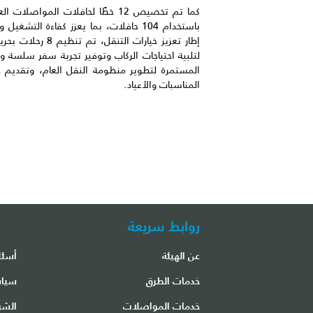
باستخدام 104 حافلات، بما يعزز كفاءة ا
إطار تعزيز خيارات 
لتلبية احتياجات الركاب وتوفير تجربة سفر سلسة 
المستمرة لتطوير منظومة النقل العام، وتقديم خ
المناسبات والأعياد.
روابط سريعة
عن الهيئة
أسئل
مكتب مطار الشارقة الدولي
خدمات الطرق
سياس
خدمات المواصلات
الشر