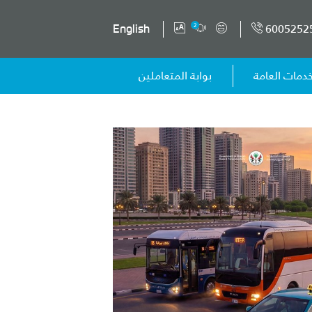
6005252
2
English
خدمات العامة
بوابة المتعاملين