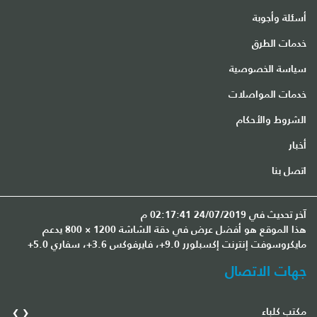
أسئلة وأجوبة
خدمات الطرق
سياسة الخصوصية
خدمات المواصلات
الشروط والأحكام
أخبار
اتصل بنا
آخر تحديث في 24/07/2019 02:17:41 م
هذا الموقع هو أفضل عرض في دقة الشاشة 1200 × 800 يدعم
مايكروسوفت إنترنت إكسبلورر 9.0+، فايرفوكس 3.6+، سفاري 5.0+
جهات الاتصال
›
‹
مكتب كلباء
مك