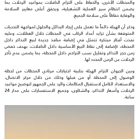
والمحطات الأخرى، والحفاظ على التزام الحافلات بمواعيد الرحلات بما
يضمن انتظام سير العملية التشغيلية، ويحقق أعلى معايير السلامة
والوقاية حفاظاً على سلامة الجميع.
وذكر أن الهيئة دائماً ما تعمل على إيجاد البدائل والحلول لمواجهة التحديات
المتوقعة بشأن تزايد أعداد الركاب في المحطات خلال العطلات، وعليه
نفذت أفكار مبتكرة تتمثل في إضافة منافذ جديدة لبيع التذاكر داخل
المحطة، كإضافة إلى نقاط البيع الأساسية داخل الحافلات، بهدف خفض
زمن حجز التذاكر وتقليل نسب التزاحم داخل المحطة، بما يضمن عدم تأخر
الرحلات عن الزمن المحدد لها.
وبين الجروان التزام الهيئة بتلبية احتياجات مرتادي المحطات من لحظة
الوصول إلى المحطة أو من قبلها وذلك من خلال مركز الاتصال،
والاستعداد الكامل لاستقبال المكالمات والرد على الجمهور لتوضيح مواعيد
الرحلات وأسعار التذاكر، والشكاوى، وجميع الاستفسارات على مدار 24
ساعة.