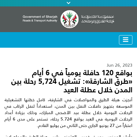
Jun 26, 2023
بواقع 120 حافلة يومياً في 6 أيام
«طرق الشارقة»: تشغيل 5,724 رحلة بين
المدن خلال عطلة العيد
أنجزت هيئة الطرق والمواصلات في الشارقة، كامل خطتها التشغيلية
الموسعة بتجهيز حافلات النقل بين المدن، استعداداً لنقل الركاب في
الرحلات اليومية خلال عطلة عيد الأضحى المبارك، وذلك بزيادة أعداد
الرحلات اليومية في العيد بواقع 5.724 رحلة، تستمر على مدى 6 أيام
اعتباراً من 27 يونيو الجاري حتى الثاني من يوليو القادم.
وأعلن المهندس يوسف خميس العثمني، رئيس هيئة الطرق والمواصلات