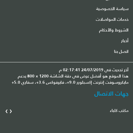
سياسة الخصوصية
خدمات المواصلات
الشروط والأحكام
أخبار
اتصل بنا
آخر تحديث في 24/07/2019 02:17:41 م
هذا الموقع هو أفضل عرض في دقة الشاشة 1200 × 800 يدعم
مايكروسوفت إنترنت إكسبلورر 9.0+، فايرفوكس 3.6+، سفاري 5.0+
جهات الاتصال
›
‹
مكتب كلباء
مك