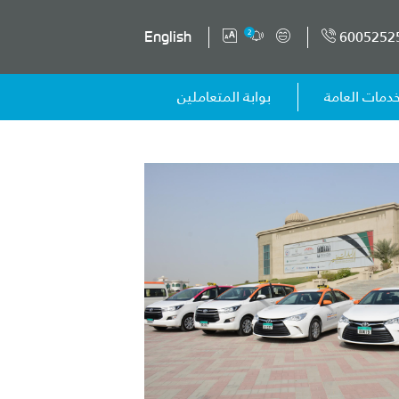
6005252
2
English
خدمات العامة
بوابة المتعاملين