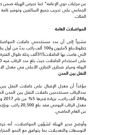
عن مركبات ذوي الإعاقة" كما تحرص الهيئة ضمن خط
الجماعي على تدريب جميع السائقين وتوفير كافة الد
الفئات.
المواصلات العامة
التي قامت بها الحافلات315أل
الرولة ومركز صحارى التجاري الأعلى في معدل الاستخدام ح
النقل بين المدن
مؤكداً أن معدل الإقبال على حافلات النقل بين ا
عن العام الماضي.
وأوضح مدير الهيئة لشؤون المواصلات، أنه حرصاً
التوسعات والتعديلات بما يتوافق مع النمو المتز