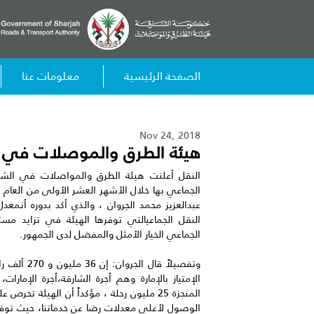
الصفحة الرئيسية
معلومات عنا
Nov 24, 2018
هيئة الطرق والموصلات في الشارقة تن
الجماعي بها خلال الأشهر العشر الأولى من العام 
عبدالعزيز محمد الجروان ، والذي أكد بدوره أنم
النقل الجماعيالتي توفرها الهيئة في تزايد مستم
الجماعي الخيار الأمثل والمفضل لدى الجمهور.
وتفصيلاً قا
الإمتياز بالإمارة وهم أجرة الشارقة،أجرة الإمارات،
المنجزة 25 مليون رحلة ، مؤكداً أن الهيئة ت
الوصول لأعلى معدلات رضا عن خدماتنا، حيث توفر ج