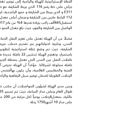
الخطة الإستراتيجية للهيئة والرامية إلى توفير 
جزئي على خط رقم 116 الذي يربط
112 الرابط مابين بين الشارقة وعجمان أعلى معد
الواصل بين الشارقة والقوز، حيث بلغ معدل النمو فيه85
فضلاً عن أن الهيئة تعمل على تعزيز النقل الج
المدن، وتلبية احتياجاتهم عبر تقديم خدمات م
الشارقة، حيث تم وضع خطة استراتيجية لتطوير
باستمرار، وتعتزم الهي
حافلة مملوكة لشركائنا. مؤكداً أن الهيئة تحرص 
الفنية والمقاييس العالمية، وأن يكون بهاأقصى 
الرحلات الطويلة لضمان توفير سبل الرفاهية والراحة
وبين مدير الهيئة لشؤون المواصلات أن مكتب خدم
عائلي
على مدار 10 أشهر1750 رحلة .