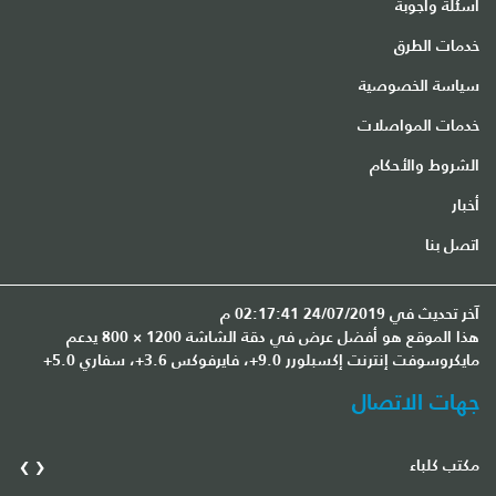
أسئلة وأجوبة
خدمات الطرق
سياسة الخصوصية
خدمات المواصلات
الشروط والأحكام
أخبار
اتصل بنا
آخر تحديث في 24/07/2019 02:17:41 م
هذا الموقع هو أفضل عرض في دقة الشاشة 1200 × 800 يدعم
مايكروسوفت إنترنت إكسبلورر 9.0+، فايرفوكس 3.6+، سفاري 5.0+
جهات الاتصال
›
‹
مكتب كلباء
مك