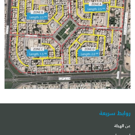
روابط سريعة
عن الهيئة