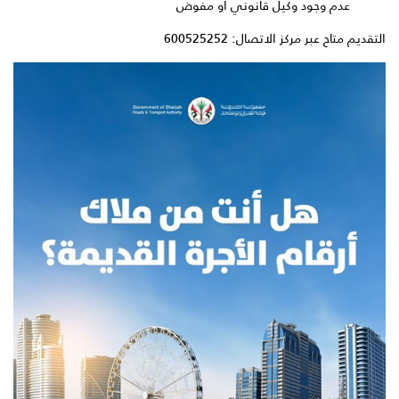
عدم وجود وكيل قانوني أو مفوض
التقديم متاح عبر مركز الاتصال: 600525252