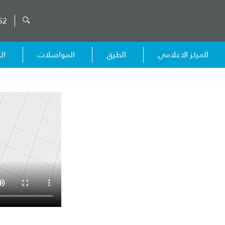
52
المركز الاعلامي
الطرق
المواصلات
ال