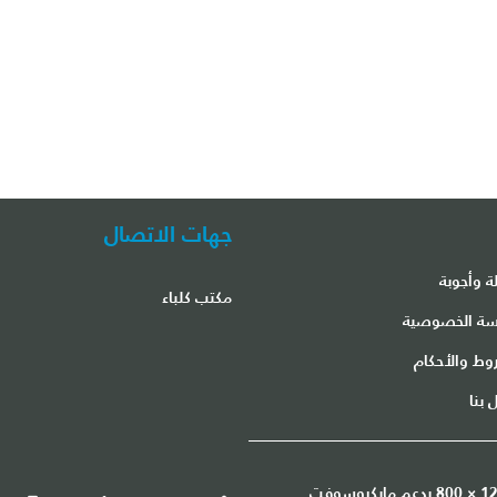
جهات الاتصال
ة وأجوبة
مكتب كلباء
ة الخصوصية
وط والأحكام
 بنا
هذا الموقع هو أفضل عرض في دقة الشاشة 1200 × 800 يدعم مايكروسوفت