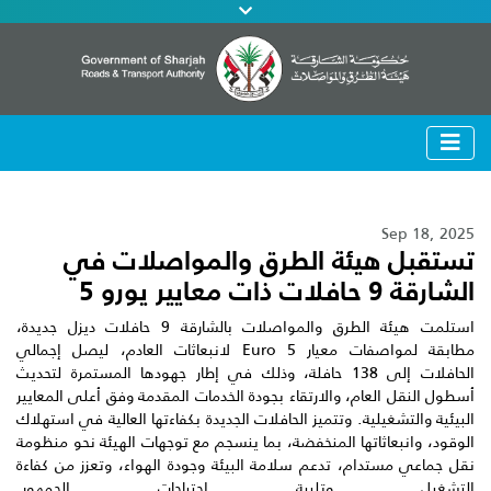
Sep 18, 2025
تستقبل هيئة الطرق والمواصلات في
الشارقة 9 حافلات ذات معايير يورو 5
استلمت هيئة الطرق والمواصلات بالشارقة 9 حافلات ديزل جديدة،
مطابقة لمواصفات معيار Euro 5 لانبعاثات العادم، ليصل إجمالي
الحافلات إلى 138 حافلة، وذلك في إطار جهودها المستمرة لتحديث
أسطول النقل العام، والارتقاء بجودة الخدمات المقدمة وفق أعلى المعايير
البيئية والتشغيلية. وتتميز الحافلات الجديدة بكفاءتها العالية في استهلاك
الوقود، وانبعاثاتها المنخفضة، بما ينسجم مع توجهات الهيئة نحو منظومة
نقل جماعي مستدام، تدعم سلامة البيئة وجودة الهواء، وتعزز من كفاءة
التشغيل وتلبية احتياجات الجمهور.