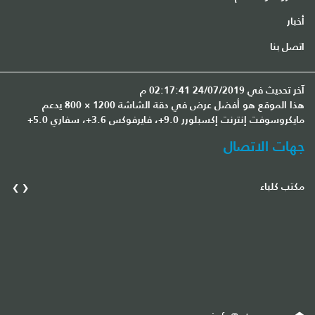
أخبار
اتصل بنا
آخر تحديث في 24/07/2019 02:17:41 م
هذا الموقع هو أفضل عرض في دقة الشاشة 1200 × 800 يدعم
مايكروسوفت إنترنت إكسبلورر 9.0+، فايرفوكس 3.6+، سفاري 5.0+
جهات الاتصال
›
‹
مكتب كلباء
مك