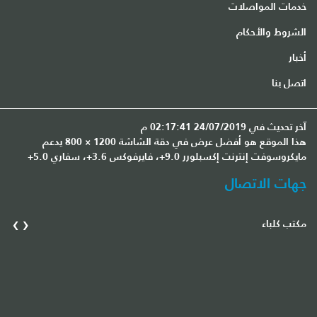
خدمات المواصلات
الشروط والأحكام
أخبار
اتصل بنا
آخر تحديث في 24/07/2019 02:17:41 م
هذا الموقع هو أفضل عرض في دقة الشاشة 1200 × 800 يدعم
مايكروسوفت إنترنت إكسبلورر 9.0+، فايرفوكس 3.6+، سفاري 5.0+
جهات الاتصال
›
‹
مكتب كلباء
مك