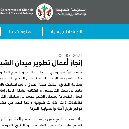
الصفحة الرئيسية
معلومات عنا
Oct 05, 2021
إنجاز أعمال تطوير ميدان ال
تنفيذاً لرؤية وتوجيهات صاحب السمو الشيخ الدك
حاكم الشارقة، الرامية للحفاظ على المظهر الحضاري
سلامة الطرق، أعلنت هيئة الطرق والمواصلات بالشار
ماجد بن صقر القاسمي و افتتاحه بشكل كامل أمام ح
أعمال تطويرية بميدان الشيخ محمد بن سلطان القا
تقاطعات ذات إشارات ضوئية دائمة للحد من مشكلات
توفير طرق آمنة وانسيابية الحركة.
وأكد سعادة المهندس يوسف خميس العثمني إلى أن