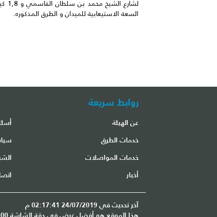
لشارع
السعة الاستيعابية للميدان و الطرق المذكوره.
روابط سريعة
عن الهيئة
أسئل
مكتب مطار الشارقة الدولي
خدمات الطرق
سياس
خدمات المواصلات
الشر
أخبار
اتصل
آخر تحديث في 24/07/2019 02:17:41 م