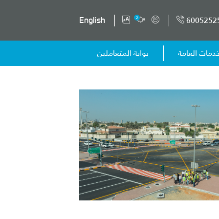
6005252
2
English
خدمات العامة
بوابة المتعاملين