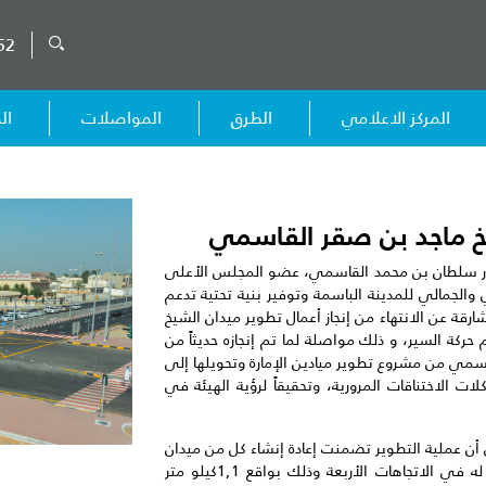
52
المركز الاعلامي
الطرق
المواصلات
ال
شيخ ماجد بن صقر القاسمي
تور سلطان بن محمد القاسمي، عضو المجلس الأعلى
 والجمالي للمدينة الباسمة وتوفير بنية تحتية تدعم
قة عن الانتهاء من إنجاز أعمال تطوير ميدان الشيخ
ركة السير، و ذلك مواصلة لما تم إنجازه حديثاً من
سمي من مشروع تطوير ميادين الإمارة وتحويلها إلى
 الاختناقات المرورية، وتحقيقاً لرؤية الهيئة في
 عملية التطوير تضمنت إعادة إنشاء كل من ميدان
الشيخ ماجد بن صقر القاسمي و الطرق المؤدية له في الاتجاهات الأربعة وذلك بواقع 1,1كيلو متر