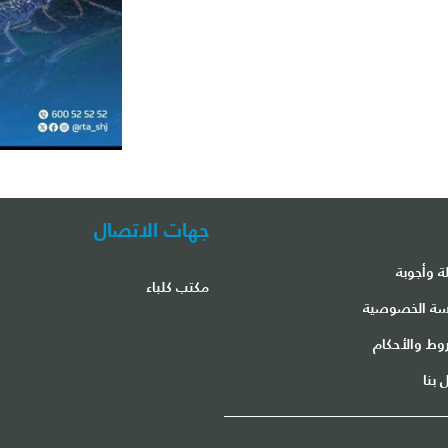
جهات الاتصال
ة وأجوبة
مكتب كلباء
ة الخصوصية
وط والأحكام
 بنا