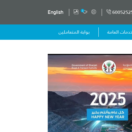
6005252
2
English
خدمات العامة
بوابة المتعاملين