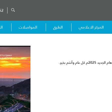
52
المركز الاعلامي
الطرق
المواصلات
ال
ام وأنتم بخير.