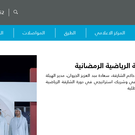
52
المركز الاعلامي
الطرق
المواصلات
ال
 الرياضية الرمضانية
 الشارقة، سعادة عبد العزيز الجروان، مدير الهيئة
اعي وشريك استراتيجي في دورة الشارقة الرياضية
طئية