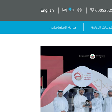
6005252
2
English
خدمات العامة
بوابة المتعاملين