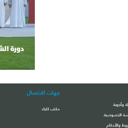
جهات الاتصال
ة وأجوبة
مكتب كلباء
ة الخصوصية
وط والأحكام