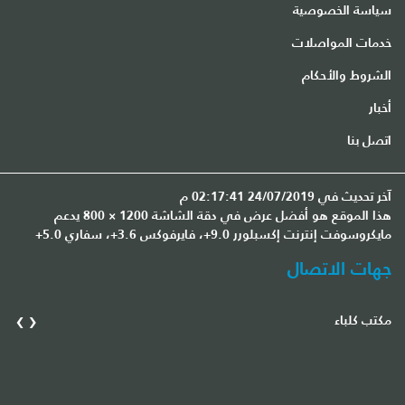
سياسة الخصوصية
خدمات المواصلات
الشروط والأحكام
أخبار
اتصل بنا
آخر تحديث في 24/07/2019 02:17:41 م
هذا الموقع هو أفضل عرض في دقة الشاشة 1200 × 800 يدعم
مايكروسوفت إنترنت إكسبلورر 9.0+، فايرفوكس 3.6+، سفاري 5.0+
جهات الاتصال
›
‹
مكتب كلباء
مك