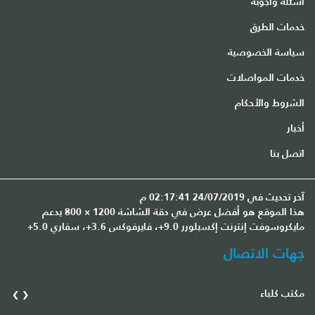
أسئلة وأجوبة
خدمات الطرق
سياسة الخصوصية
خدمات المواصلات
الشروط والأحكام
أخبار
اتصل بنا
آخر تحديث في 24/07/2019 02:17:41 م
هذا الموقع هو أفضل عرض في دقة الشاشة 1200 × 800 يدعم
مايكروسوفت إنترنت إكسبلورر 9.0+، فايرفوكس 3.6+، سفاري 5.0+
جهات الاتصال
›
‹
مكتب كلباء
مك