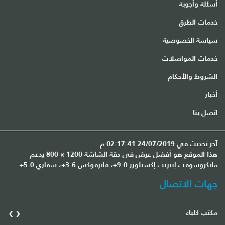
أسئلة وأجوبة
خدمات الطرق
سياسة الخصوصية
خدمات المواصلات
الشروط والأحكام
أخبار
اتصل بنا
آخر تحديث في 24/07/2019 02:17:41 م
هذا الموقع هو أفضل عرض في دقة الشاشة 1200 × 800 يدعم
مايكروسوفت إنترنت إكسبلورر 9.0+، فايرفوكس 3.6+، سفاري 5.0+
جهات الاتصال
›
‹
مكتب كلباء
مك