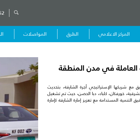
52
المركز الاعلامي
الطرق
المواصلات
ال
العاملة في مدن المنطقة
ق مع شريكها الإستراتيجي أجرة الشارقة، بتحديث
شرقية، خورفكان، كلباء، دبا الحصن، حيث تم تشغيل
يق التنمية المستدامة مع تعزيز إمارة الشارقة كإمارة