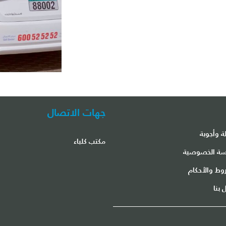
جهات الاتصال
ة وأجوبة
مكتب كلباء
ة الخصوصية
وط والأحكام
 بنا