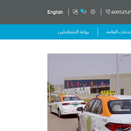
6005252
2
English
خدمات العامة
بوابة المتعاملين