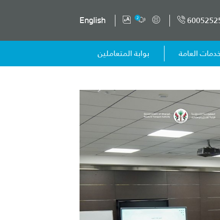
6005252
2
English
خدمات العامة
بوابة المتعاملين