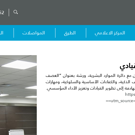
52
المركز الاعلامي
الطرق
المواصلات
ال
يادي
 مع دائرة الموارد البشرية، ورشة بعنوان “العصف
ف الذكية، والكفاءات الأساسية والسلوكية، ومهارات
هادفة إلى تطوير القيادات وتعزيز الأداء المؤسسي.
http
utm_source