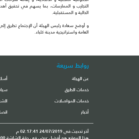
التجارب و الممارسات، بما يسهم في تحقيق أهداف
الحالية و المستقبلية.
و أوضح سعادة رئيس الهيئة أن الإجتماع تطرق إلى 
العامة واستراتيجية مدينة كلباء.
روابط سريعة
عن الهيئة
أسئل
مكتب مطار الشارقة الدولي
خدمات الطرق
سياس
خدمات المواصلات
الشر
أخبار
اتصل
آخر تحديث في 24/07/2019 02:17:41 م