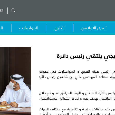
52
المركز الاعلامي
الطرق
المواصلات
ال
يجي يلتقي رئيس دائرة
ي رئيس هيئة الطرق و المواصلات في حكومة
زرة، سعادة المهندس علي بن شاهين رئيس دائرة
يس دائرة الاشغال و الوفد المرافق له، و تم خلال
 الجانبين، بهدف دعم و تعزيز الشراكة الاستراتيجية.
بناء علاقات وطيدة و تكاملية مع مختلف الجهات
استراتيجية بالإضافة إلى تبادل المعلومات و أفضل