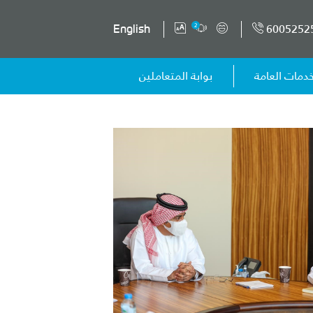
6005252
2
English
خدمات العامة
بوابة المتعاملين