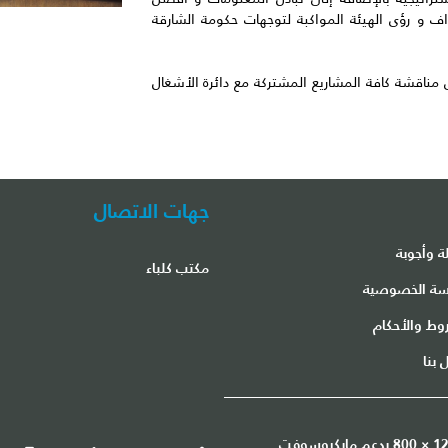
 و رؤى الهيئة المواكبة لتوجهات حكومة الشارقة
مناقشة كافة المشاريع المشتركة مع دائرة الأشغال
جهات الاتصال
ة وأجوبة
مكتب كلباء
ة الخصوصية
وط والأحكام
 بنا
هذا الموقع هو أفضل عرض في دقة الشاشة 1200 × 800 يدعم مايكروسوفت