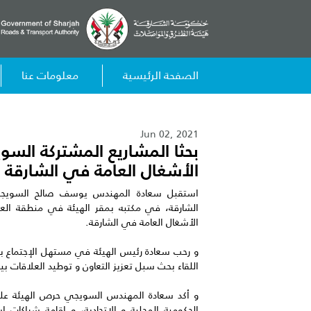
الصفحة الرئيسية
معلومات عنا
Jun 02, 2021
بحثا المشاريع المشتركة السو
الأشغال العامة في الشارقة
استقبل سعادة المهندس يوسف صالح السويج
الشارقة، في مكتبه بمقر الهيئة في منطقة الع
الأشغال العامة في الشارقة.
و رحب سعادة رئيس الهيئة في مستهل الإجتماع برئ
اللقاء بحث سبل تعزيز التعاون و توطيد العلاقات بين
و أكد سعادة المهندس السويجي حرص الهيئة على 
الحكومية المحلية و الاتحادية، و إقامة شراكات 