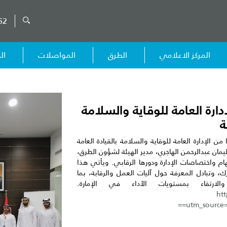
52
المركز الاعلامي
الطرق
المواصلات
ال
دارة العامة للوقاية والسلامة
ة
 الإدارة العامة للوقاية والسلامة بالقيادة العامة
ن عبدالرحمن الهاجري، مدير الهيئة لشؤون الطرق،
واختصاصات الإدارة ودورها الرقابي. ويأتي هذا
ك، وتبادل المعرفة حول آليات العمل والرقابة، بما
تقاء بمستويات الأداء في الإمارة.
ht
utm_source