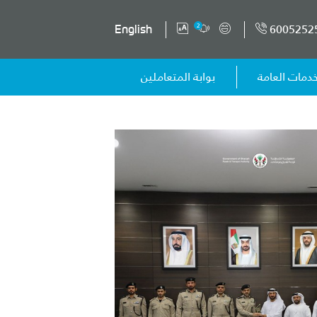
6005252
2
English
خدمات العامة
بوابة المتعاملين