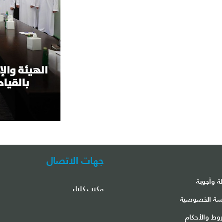
جهات الاتصال
ة وأجوبة
مكتب كلباء
ة الخصوصية
وط والأحكام