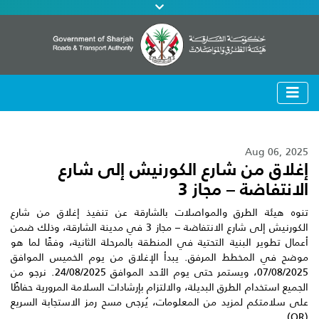
Aug 06, 2025
إغلاق من شارع الكورنيش إلى شارع
الانتفاضة – مجاز 3
تنوه هيئة الطرق والمواصلات بالشارقة عن تنفيذ إغلاق من شارع
الكورنيش إلى شارع الانتفاضة – مجاز 3 في مدينة الشارقة، وذلك ضمن
أعمال تطوير البنية التحتية في المنطقة بالمرحلة الثانية، وفقًا لما هو
موضح في المخطط المرفق. يبدأ الإغلاق من يوم الخميس الموافق
07/08/2025، ويستمر حتى يوم الأحد الموافق 24/08/2025. نرجو من
الجميع استخدام الطرق البديلة، والالتزام بإرشادات السلامة المرورية حفاظًا
على سلامتكم لمزيد من المعلومات، يُرجى مسح رمز الاستجابة السريع
(QR).