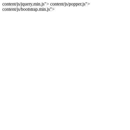
content/js/jquery.min.js">
content/js/popper.js">
content/js/bootstrap.min.js">