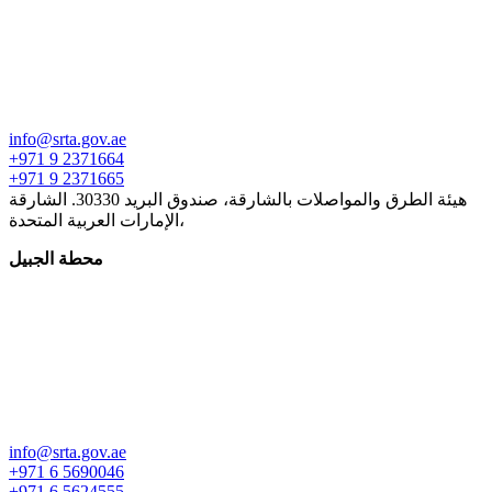
info@srta.gov.ae
+971 9 2371664
+971 9 2371665
هيئة الطرق والمواصلات بالشارقة، صندوق البريد 30330. الشارقة
،الإمارات العربية المتحدة
محطة الجبيل
info@srta.gov.ae
+971 6 5690046
+971 6 5624555