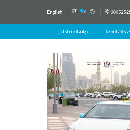
6005252
2
English
خدمات العامة
بوابة المتعاملين