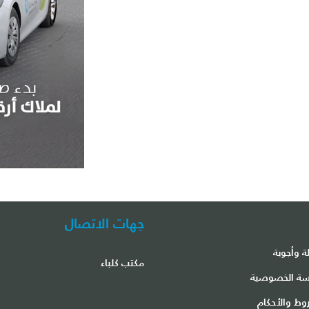
جهات الاتصال
ة وأجوبة
مكتب كلباء
ة الخصوصية
وط والأحكام