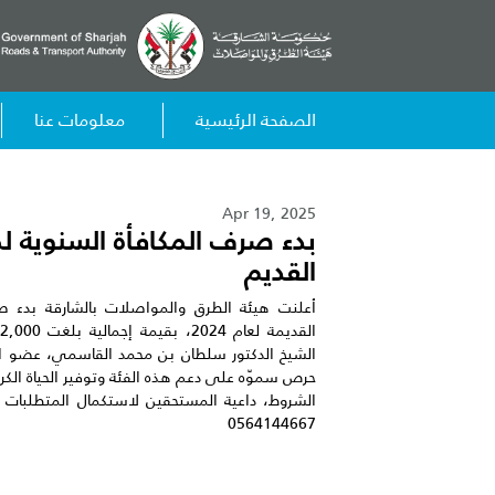
الصفحة الرئيسية
معلومات عنا
Apr 19, 2025
بدء صرف المكافأة السنوية لم
القديم
أعلنت هيئة الطرق والمواصلات بالشارقة بدء صر
الشيخ الدكتور سلطان بن محمد القاسمي، عضو ال
حرص سموّه على دعم هذه الفئة وتوفير الحياة الكر
0564144667