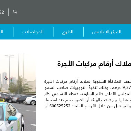
52
المركز الاعلامي
الطرق
المواصلات
ال
لاك أرقام مركبات الأجرة
ف المكافأة السنوية لملاك أرقام مركبات الأجرة
القديمة لعام 2024، بقيمة إجمالية بلغت 9,372,000 درهم، وذلك تنفيذًا لتوجيهات صاحب السمو
مجلس الأعلى حاكم الشارقة، حفظه الله، في إطار
يمة لها. وأوضحت الهيئة أن الصرف يتم بعد استيفاء
الشروط، داعية المستحقين لاستكمال المتطلبات والتواصل من خلال الأرقام التالية: 600525252 أو