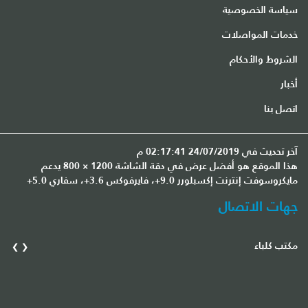
سياسة الخصوصية
خدمات المواصلات
الشروط والأحكام
أخبار
اتصل بنا
آخر تحديث في 24/07/2019 02:17:41 م
هذا الموقع هو أفضل عرض في دقة الشاشة 1200 × 800 يدعم
مايكروسوفت إنترنت إكسبلورر 9.0+، فايرفوكس 3.6+، سفاري 5.0+
جهات الاتصال
›
‹
مكتب كلباء
مك